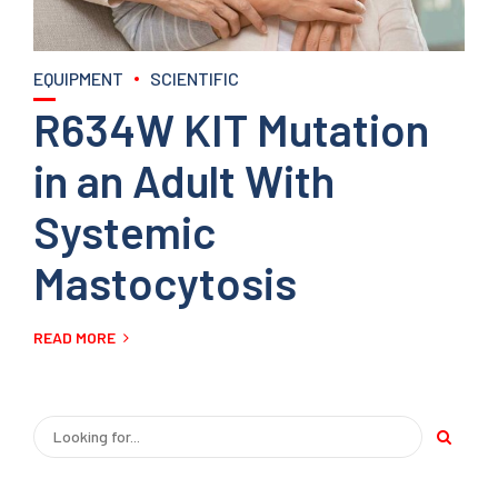
EQUIPMENT
SCIENTIFIC
R634W KIT Mutation
in an Adult With
Systemic
Mastocytosis
READ MORE