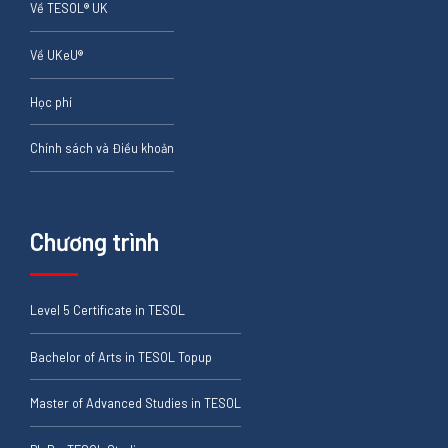
Về TESOL® UK
Về UKeU®
Học phí
Chính sách và Điều khoản
Chương trình
Level 5 Certificate in TESOL
Bachelor of Arts in TESOL Topup
Master of Advanced Studies in TESOL