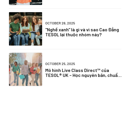
OCTOBER 26, 2025
"Nghề xanh" là gì và vì sao Cao Đẳng
TESOL lại thuộc nhóm này?
OCTOBER 25, 2025
Mô hình Live Class Direct™ của
TESOL® UK – Học nguyên bản, chuẩn
quốc gia, không rủi ro