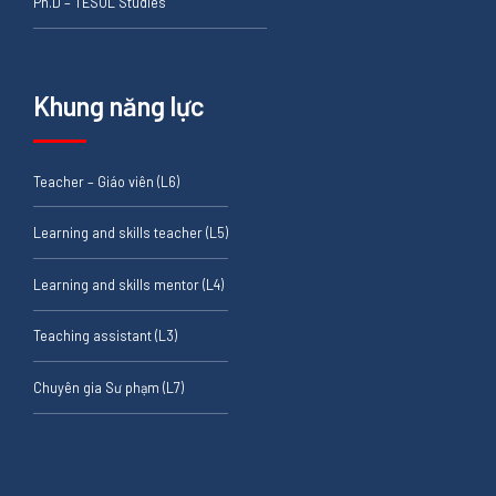
Ph.D – TESOL Studies
Khung năng lực
Teacher – Giáo viên (L6)
Learning and skills teacher (L5)
Learning and skills mentor (L4)
Teaching assistant (L3)
Chuyên gia Sư phạm (L7)