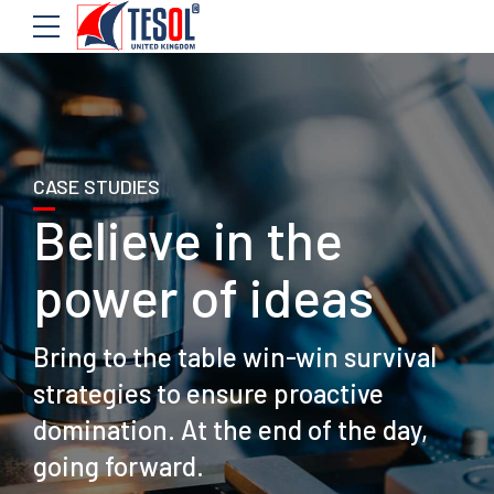
CASE STUDIES
Believe in the
power of ideas
Bring to the table win-win survival
strategies to ensure proactive
domination. At the end of the day,
going forward.