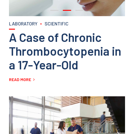
LABORATORY
SCIENTIFIC
A Case of Chronic
Thrombocytopenia in
a 17-Year-Old
READ MORE