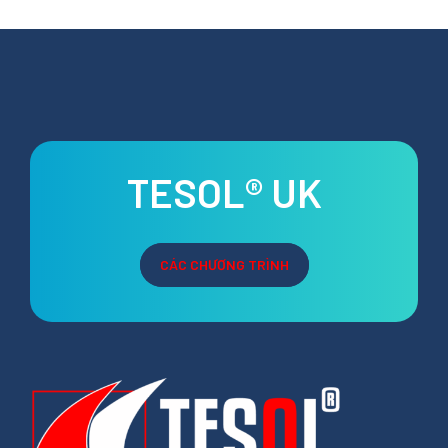
TESOL® UK
CÁC CHƯƠNG TRÌNH