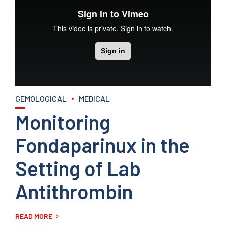
GEMOLOGICAL
MEDICAL
Monitoring
Fondaparinux in the
Setting of Lab
Antithrombin
READ MORE