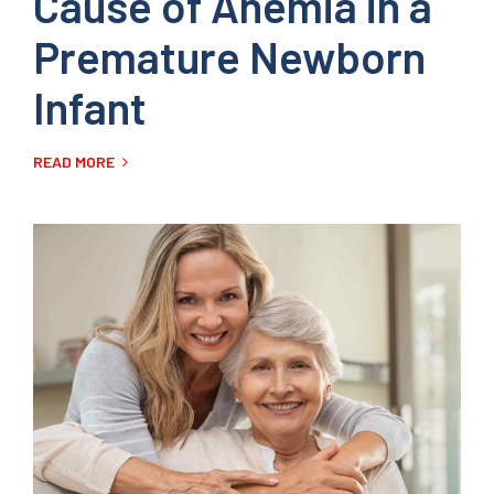
Cause of Anemia in a
Premature Newborn
Infant
READ MORE