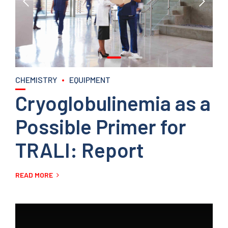
CHEMISTRY
EQUIPMENT
Cryoglobulinemia as a
Possible Primer for
TRALI: Report
READ MORE