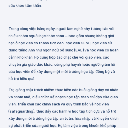
sức khỏe tâm thần.
Trong công việc hằng ngày, người làm nghề này tương tác với
nhiều nhóm người học khác nhau — bao gồm nhưng không giới
hạn ở học viên có thành tích cao, học viên SEND, học viên sử
dụng tiếng Anh như ngôn ngữ bổ sung (EAL) và học viên có hoàn
cảnh khó khăn. Họ cũng hợp tác chặt chẽ với giáo viên, các
chuyên gia giáo dục khác, cùng phụ huynh hoặc người giám hộ
của học viên để xây dựng một môi trường học tập đồng bộ và
hỗ trợ hiệu quả.
Trợ giảng chịu trách nhiệm thực hiện các buổi giảng dạy cá nhân
và nhóm nhỏ, điều chỉnh kế hoạch học tập theo chỉ đạo của giáo
viên, triển khai các chính sách và quy trình bảo vệ học viên
(safeguarding), thúc đẩy các hành vi học tập tích cực và hỗ trợ
xây dựng môi trường học tập an toàn, hòa nhập và khuyến khích
sự phát triển của người học. Họ làm việc trong khuôn khổ pháp