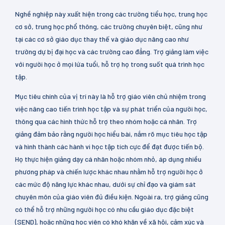
Nghề nghiệp này xuất hiện trong các trường tiểu học, trung học
cơ sở, trung học phổ thông, các trường chuyên biệt, cũng như
tại các cơ sở giáo dục thay thế và giáo dục nâng cao như
trường dự bị đại học và các trường cao đẳng. Trợ giảng làm việc
với người học ở mọi lứa tuổi, hỗ trợ họ trong suốt quá trình học
tập.
Mục tiêu chính của vị trí này là hỗ trợ giáo viên chủ nhiệm trong
việc nâng cao tiến trình học tập và sự phát triển của người học,
thông qua các hình thức hỗ trợ theo nhóm hoặc cá nhân. Trợ
giảng đảm bảo rằng người học hiểu bài, nắm rõ mục tiêu học tập
và hình thành các hành vi học tập tích cực để đạt được tiến bộ.
Họ thực hiện giảng dạy cá nhân hoặc nhóm nhỏ, áp dụng nhiều
phương pháp và chiến lược khác nhau nhằm hỗ trợ người học ở
các mức độ năng lực khác nhau, dưới sự chỉ đạo và giám sát
chuyên môn của giáo viên đủ điều kiện. Ngoài ra, trợ giảng cũng
có thể hỗ trợ những người học có nhu cầu giáo dục đặc biệt
(SEND), hoặc những học viên có khó khăn về xã hội, cảm xúc và