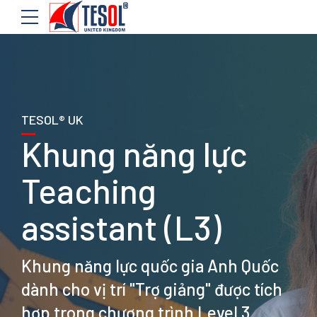
TESOL® UK
Khung năng lực
Teaching
assistant (L3)
Khung năng lực quốc gia Anh Quốc
dành cho vị trí "Trợ giảng" được tích
hợp trong chương trình Level 3