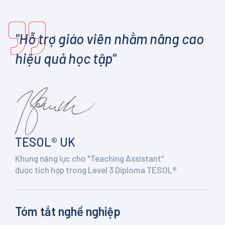
"Hỗ trợ giáo viên nhằm nâng cao
hiệu quả học tập"
TESOL® UK
Khung năng lực cho "Teaching Assistant"
được tích hợp trong Level 3 Diploma TESOL®
Tóm tắt nghề nghiệp