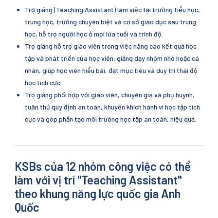
Trợ giảng (Teaching Assistant) làm việc tại trường tiểu học,
trung học, trường chuyên biệt và cơ sở giáo dục sau trung
học, hỗ trợ người học ở mọi lứa tuổi và trình độ.
Trợ giảng hỗ trợ giáo viên trong việc nâng cao kết quả học
tập và phát triển của học viên, giảng dạy nhóm nhỏ hoặc cá
nhân, giúp học viên hiểu bài, đạt mục tiêu và duy trì thái độ
học tích cực.
Trợ giảng phối hợp với giáo viên, chuyên gia và phụ huynh,
tuân thủ quy định an toàn, khuyến khích hành vi học tập tích
cực và góp phần tạo môi trường học tập an toàn, hiệu quả.
KSBs của 12 nhóm công việc có thể
làm với vị trí "Teaching Assistant"
theo khung năng lực quốc gia Anh
Quốc