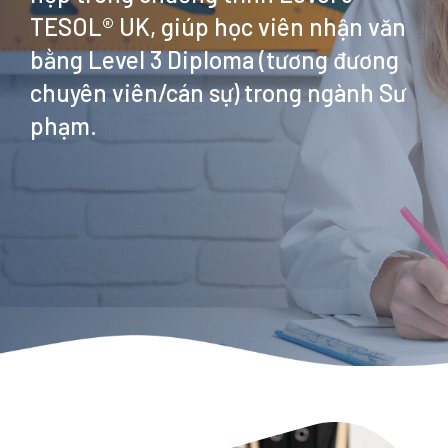
TESOL® UK, giúp học viên nhận văn
bằng Level 3 Diploma (tương đương
chuyên viên/cán sự) trong ngành Sư
phạm.