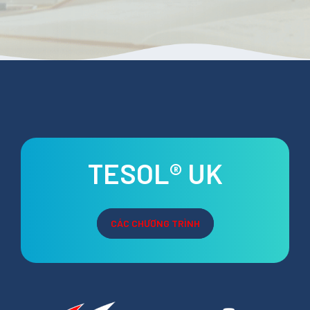
TESOL® UK
CÁC CHƯƠNG TRÌNH