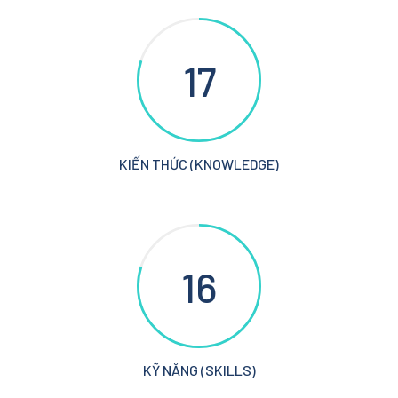
17
KIẾN THỨC (KNOWLEDGE)
16
KỸ NĂNG (SKILLS)