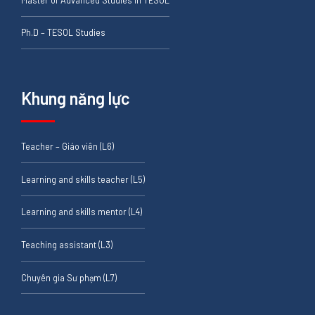
Ph.D – TESOL Studies
Khung năng lực
Teacher – Giáo viên (L6)
Learning and skills teacher (L5)
Learning and skills mentor (L4)
Teaching assistant (L3)
Chuyên gia Sư phạm (L7)