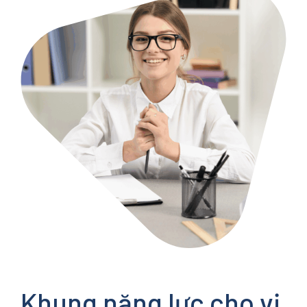
Khung năng lực cho vị