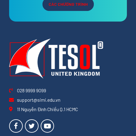
CÁC CHƯƠNG TRÌNH
028 9999 9099
support@simi.edu.vn
11 Nguyễn Đình Chiểu Q.1 HCMC