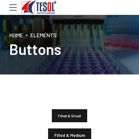
HOME
ELEMENTS
Buttons
Filled & Small
Filled & Medium