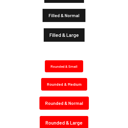
Filled & Normal
Filled & Large
Rounded & Small
Rounded & Medium
Rounded & Normal
Rounded & Large