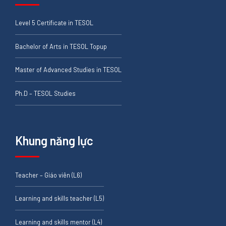
Level 5 Certificate in TESOL
Bachelor of Arts in TESOL Topup
Master of Advanced Studies in TESOL
Ph.D – TESOL Studies
Khung năng lực
Teacher – Giáo viên (L6)
Learning and skills teacher (L5)
Learning and skills mentor (L4)