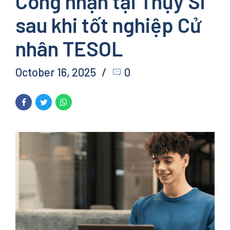
Công nhận tại Thụy Sĩ
sau khi tốt nghiệp Cử
nhân TESOL
October 16, 2025
0