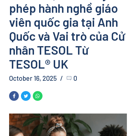
phép hành nghề giáo
viên quốc gia tại Anh
Quốc và Vai trò của Cử
nhân TESOL Từ
TESOL® UK
October 16, 2025
0