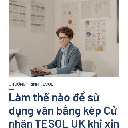
CHƯƠNG TRÌNH TESOL
Làm thế nào để sử
dụng văn bằng kép Cử
nhân TESOL UK khi xin