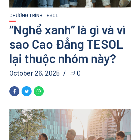
CHƯƠNG TRÌNH TESOL
“Nghề xanh” là gì và vì
sao Cao Đẳng TESOL
lại thuộc nhóm này?
October 26, 2025
0