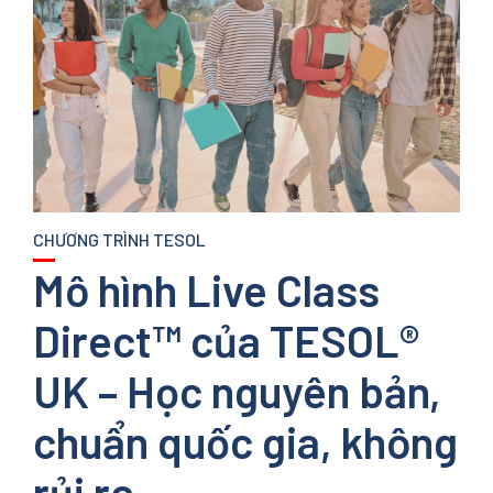
CHƯƠNG TRÌNH TESOL
Mô hình Live Class
Direct™ của TESOL®
UK – Học nguyên bản,
chuẩn quốc gia, không
rủi ro