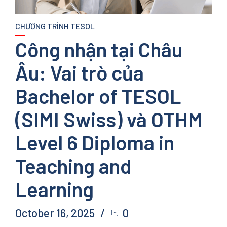
CHƯƠNG TRÌNH TESOL
Công nhận tại Châu
Âu: Vai trò của
Bachelor of TESOL
(SIMI Swiss) và OTHM
Level 6 Diploma in
Teaching and
Learning
October 16, 2025
0