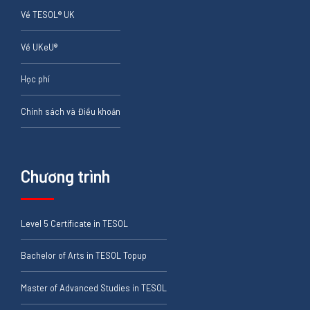
Về TESOL® UK
Về UKeU®
Học phí
Chính sách và Điều khoản
Chương trình
Level 5 Certificate in TESOL
Bachelor of Arts in TESOL Topup
Master of Advanced Studies in TESOL