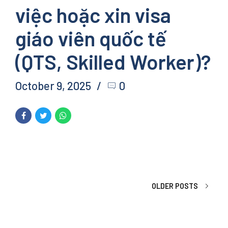
việc hoặc xin visa
giáo viên quốc tế
(QTS, Skilled Worker)?
October 9, 2025
0
OLDER POSTS