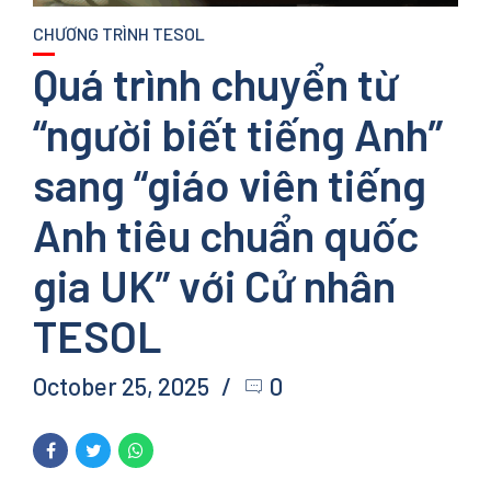
CHƯƠNG TRÌNH TESOL
Quá trình chuyển từ
“người biết tiếng Anh”
sang “giáo viên tiếng
Anh tiêu chuẩn quốc
gia UK” với Cử nhân
TESOL
October 25, 2025
0