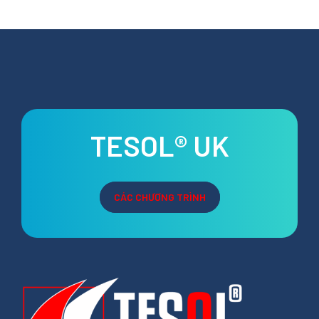
TESOL® UK
CÁC CHƯƠNG TRÌNH