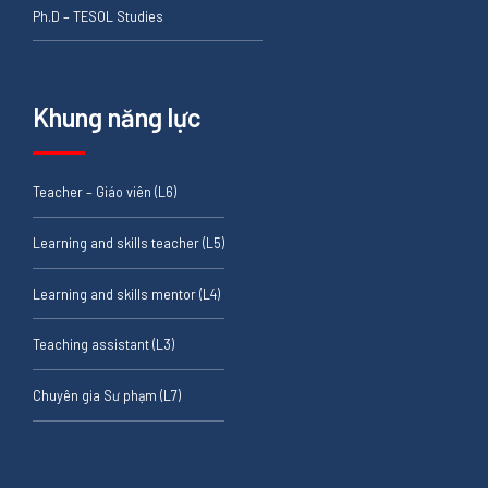
Ph.D – TESOL Studies
Khung năng lực
Teacher – Giáo viên (L6)
Learning and skills teacher (L5)
Learning and skills mentor (L4)
Teaching assistant (L3)
Chuyên gia Sư phạm (L7)