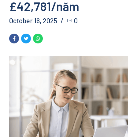
£42,781/năm
October 16, 2025
0